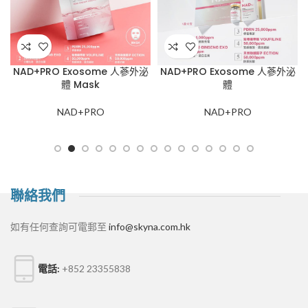
蔘外泌
Dactor Peel 新世代 Exoxen 無
Dactor Peel 新世代 Exoxen
酸極光素 (頭皮)
酸極光素 (面部)
Dactor Peel
Dactor Peel
聯絡我們
如有任何查詢可電郵至
info@skyna.com.hk
電話:
+852 23355838