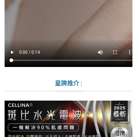
皇牌推介 :