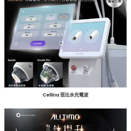
Cellina 班比水光電波