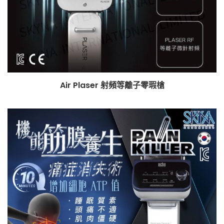
Air Plaser 射頻等離子零瑕槍