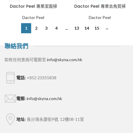
Dactor Peel 專業潔面掃
Dactor Peel 專業去角質掃
Dactor Peel
Dactor Peel
1
2
3
4
...
13
14
15
→
聯絡我們
如有任何查詢可電郵至
info@skyna.com.hk
電話:
+852 23355838
電郵:
info@skyna.com.hk
地址:
長沙灣永康街9號, 12樓08-11室