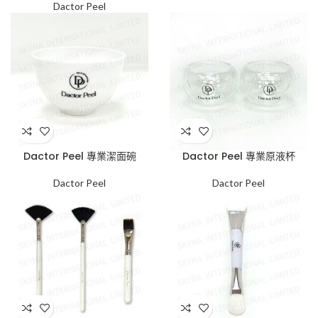
Dactor Peel
Dactor Peel 專業潔面碗
Dactor Peel 專業原液杯
Dactor Peel
Dactor Peel