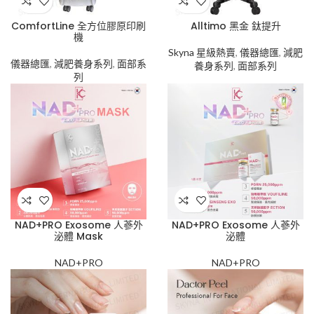
ComfortLine 全方位膠原印刷
Alltimo 黑金 鈦提升
機
Skyna 星級熱賣
,
儀器總匯
,
減肥
儀器總匯
,
減肥養身系列
,
面部系
養身系列
,
面部系列
列
NAD+PRO Exosome 人蔘外
NAD+PRO Exosome 人蔘外
泌體 Mask
泌體
NAD+PRO
NAD+PRO