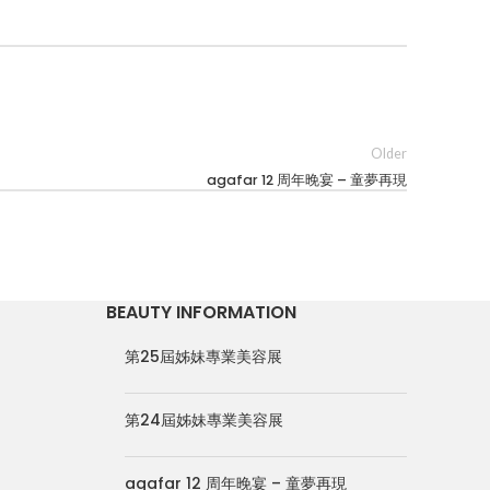
Older
agafar 12 周年晚宴 – 童夢再現
BEAUTY INFORMATION
第25屆姊妹專業美容展
第24屆姊妹專業美容展
agafar 12 周年晚宴 – 童夢再現