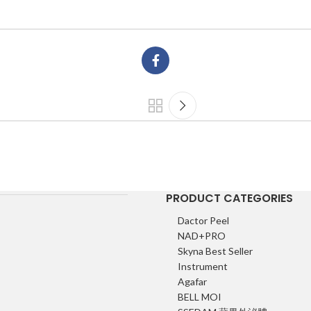
PRODUCT CATEGORIES
Dactor Peel
NAD+PRO
Skyna Best Seller
Instrument
Agafar
BELL MOI