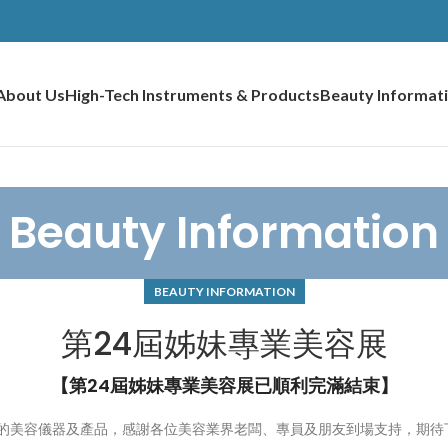
About Us
High-Tech Instruments & Products
Beauty Informat
Beauty Information
BEAUTY INFORMATION
第24屆姊妹專業美容展
【第24屆姊妹專業美容展已順利完滿結束】
嶄新的美容儀器及產品，感謝各位美容業界老闆、專員及朋友到場支持，期待