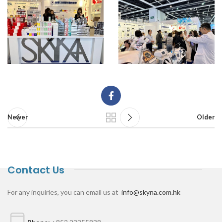
Newer
Older
Contact Us
For any inquiries, you can email us at
info@skyna.com.hk