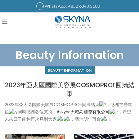
WhatsApp: +852 6343 5100
Beauty Information
BEAUTY INFORMATION
2023年亞太區國際美容展COSMOPROF圓滿結
束
2023年亞太區國際美容展COSMOPROF圓滿結束
，感謝主辦單
位
同時感謝各位支持，
#skyna天域高國際有限公司
，希望
未來日子能夠再次見到大家
，我地明年再會
！