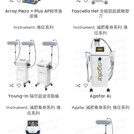
Array Piezo + Plus AP精準激
Fascella Het 全能肌筋膜雕塑
波儀
刀
Instrument
,
痛症系列
Instrument
,
減肥養身系列
,
痛
症系列
Young-In 隔空超波溶脂儀
Agafar AL
Instrument
,
減肥養身系列
,
痛
Agafar
,
減肥養身系列
,
痛症系列
症系列