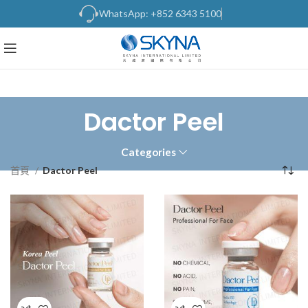
WhatsApp: +852 6343 5100
Dactor Peel
Categories
首頁
Dactor Peel