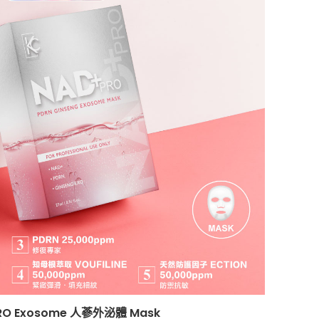
RO Exosome 人蔘外泌體 Mask