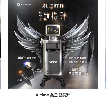
Alltimo 黑金 鈦提升