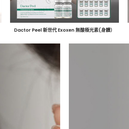
Dactor Peel 新世代 Exoxen 無酸極光素(身體）