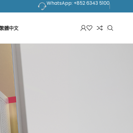
WhatsApp: +852 6343 5100
繁體中文