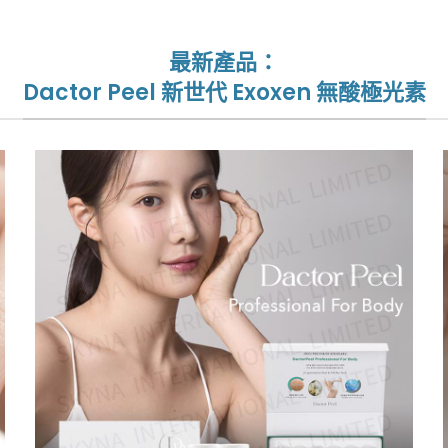
最新產品：
Dactor Peel 新世代 Exoxen 無酸極光素