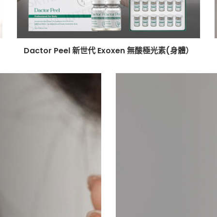
Dactor Peel 新世代 Exoxen 無酸極光素(身體）