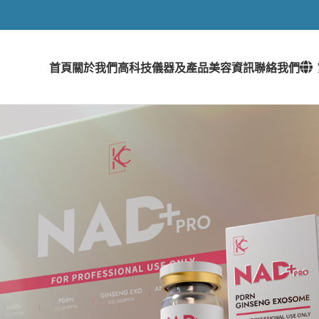
首頁
關於我們
高科技儀器及產品
美容資訊
聯絡我們