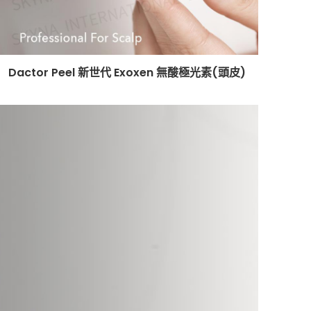
Dactor Peel 新世代 Exoxen 無酸極光素(頭皮)