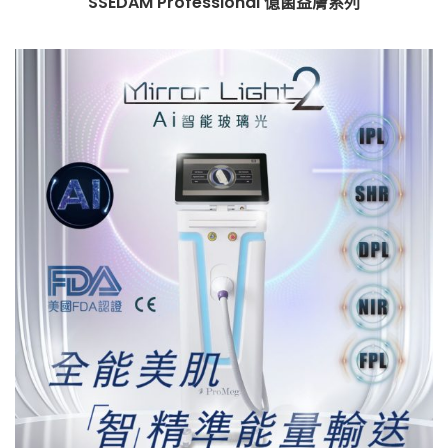
SSEDAM Professional 億菌益膚系列