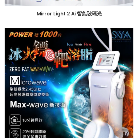
Mirror Light 2 Ai 智能玻璃光