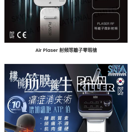
Air Plaser 射頻等離子零瑕槍