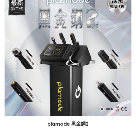
plamode 黑金鋼2