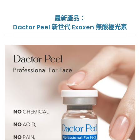
最新產品：
Dactor Peel 新世代 Exoxen 無酸極光素