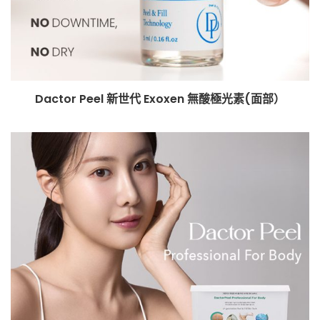
Dactor Peel 新世代 Exoxen 無酸極光素(面部）