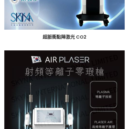
超脈衝點陣激光 CO2