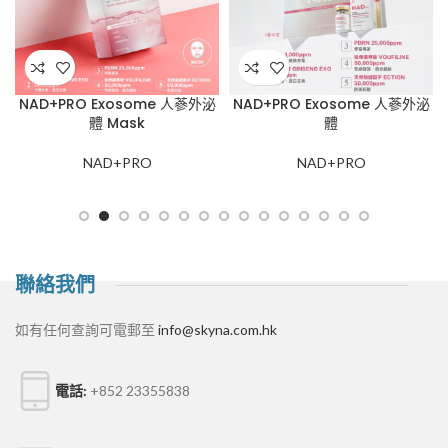
NAD+PRO Exosome 人蔘外泌
NAD+PRO Exosome 人蔘外泌
D
體 Mask
體
NAD+PRO
NAD+PRO
聯絡我們
如有任何查詢可電郵至
info@skyna.com.hk
電話:
+852 23355838