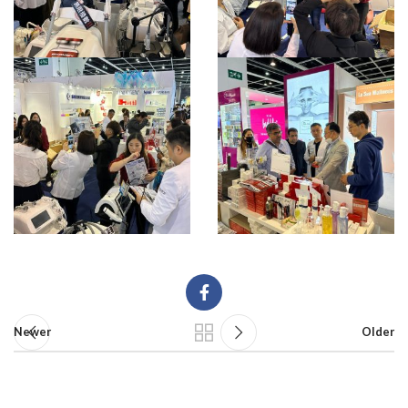
Newer
Older