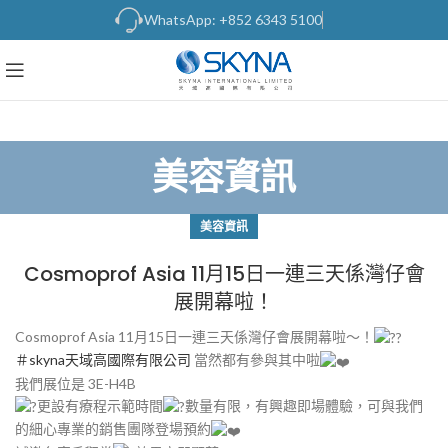
WhatsApp: +852 6343 5100
美容資訊
美容資訊
Cosmoprof Asia 11月15日一連三天係灣仔會
展開幕啦！
Cosmoprof Asia 11月15日一連三天係灣仔會展開幕啦～！
＃skyna天域高國際有限公司
當然都有參與其中啦
我們展位是 3E-H4B
更設有療程示範時間
數量有限，有興趣即場體驗，可與我們
的細心專業的銷售團隊登場預約