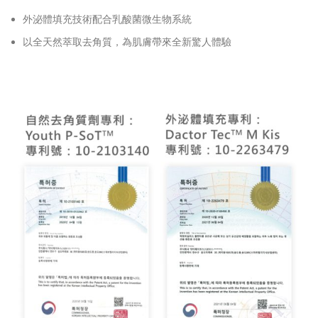
外泌體填充技術配合乳酸菌微生物系統
以全天然萃取去角質，為肌膚帶來全新驚人體驗