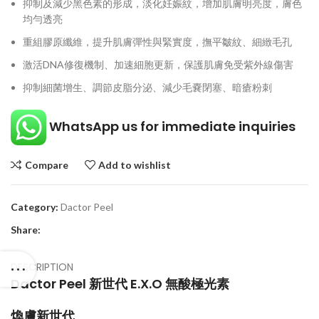
抑制及減少黑色素的形成，淡化妊娠紋，增加肌膚明亮度，膚色
均勻透亮
重組膠原纖維，提升肌膚彈性與緊實度，撫平皺紋、細緻毛孔
激活DNA修復機制、加速細胞更新，保護肌膚免受紫外線傷害
抑制細菌增生、調節皮脂分泌、減少毛嚢閉塞、暗瘡粉刺
WhatsApp us for immediate inquiries
Compare
Add to wishlist
Category:
Dactor Peel
Share:
DESCRIPTION
Dactor Peel 新世代 E.X.O 無酸極光素
煥膚新世代