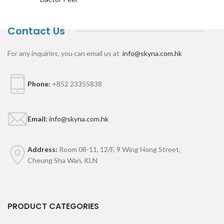
Contact Us
For any inquiries, you can email us at
info@skyna.com.hk
Phone:
+852 23355838
Email:
info@skyna.com.hk
Address:
Room 08-11, 12/F, 9 Wing Hong Street,
Cheung Sha Wan, KLN
PRODUCT CATEGORIES