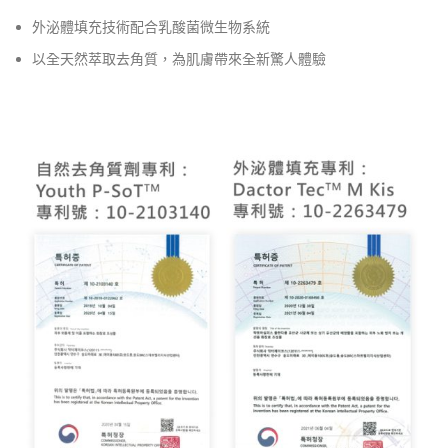
外泌體填充技術配合乳酸菌微生物系統
以全天然萃取去角質，為肌膚帶來全新驚人體驗