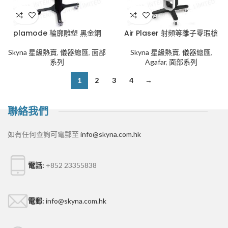
plamode 輪廓雕塑 黑金鋼
Air Plaser 射頻等離子零瑕槍
Skyna 星級熱賣
,
儀器總匯
,
面部
Skyna 星級熱賣
,
儀器總匯
,
系列
Agafar
,
面部系列
1
2
3
4
→
聯絡我們
如有任何查詢可電郵至
info@skyna.com.hk
電話:
+852 23355838
電郵:
info@skyna.com.hk