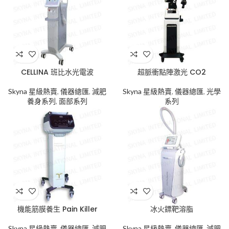
CELLINA 班比水光電波
超脈衝點陣激光 CO2
Skyna 星級熱賣
,
儀器總匯
,
減肥
Skyna 星級熱賣
,
儀器總匯
,
光學
養身系列
,
面部系列
系列
機能筋膜養生 Pain Killer
冰火鏢靶溶脂
Skyna 星級熱賣
,
儀器總匯
,
減肥
Skyna 星級熱賣
,
儀器總匯
,
減肥