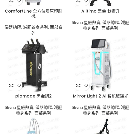
ComfortLine 全方位膠原印刷
Alltimo 黑金 鈦提升
機
Skyna 星級熱賣
,
儀器總匯
,
減肥
儀器總匯
,
減肥養身系列
,
面部系
養身系列
,
面部系列
列
plamode 黑金鋼2
Mirror Light 2 Ai 智能玻璃光
Skyna 星級熱賣
,
儀器總匯
,
減肥
Skyna 星級熱賣
,
儀器總匯
,
減肥
養身系列
,
面部系列
養身系列
,
面部系列