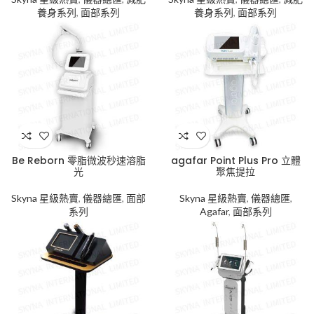
養身系列
,
面部系列
養身系列
,
面部系列
Be Reborn 零脂微波秒速溶脂
agafar Point Plus Pro 立體
光
聚焦提拉
Skyna 星級熱賣
,
儀器總匯
,
面部
Skyna 星級熱賣
,
儀器總匯
,
系列
Agafar
,
面部系列