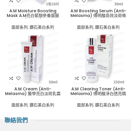
A.M Moisture Boosting
A.M Boosting Serum (Anti-
Mask A.M亮白緊顏參養面膜
Melasma) 傅明酸高效淡斑喚
(1包10片)
白精華 30ml
面部系列
,
鑽石美白系列
面部系列
,
鑽石美白系列
A.M Cream (Anti-
A.M Clearing Toner (Anti-
Melasma) 醫學亮白淡斑乳霜
Melasma) 傅明酸淨白透亮精
50ml
華水 250ml
面部系列
,
鑽石美白系列
面部系列
,
鑽石美白系列
聯絡我們