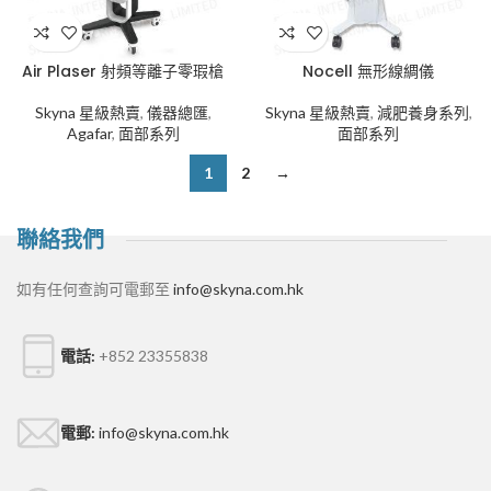
Air Plaser 射頻等離子零瑕槍
Nocell 無形線綢儀
Skyna 星級熱賣
,
儀器總匯
,
Skyna 星級熱賣
,
減肥養身系列
,
Agafar
,
面部系列
面部系列
1
2
→
聯絡我們
如有任何查詢可電郵至
info@skyna.com.hk
電話:
+852 23355838
電郵:
info@skyna.com.hk