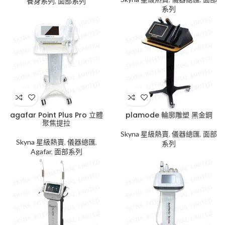
養身系列
,
面部系列
系列
agafar Point Plus Pro 立體
plamode 輪廓雕塑 黑金鋼
聚焦提拉
Skyna 星級熱賣
,
儀器總匯
,
面部
Skyna 星級熱賣
,
儀器總匯
,
系列
Agafar
,
面部系列