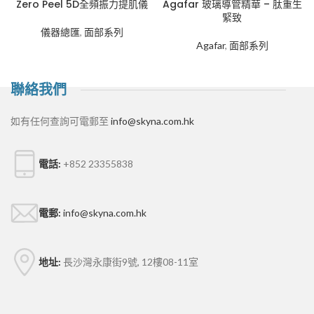
Zero Peel 5D全頻振力提肌儀
Agafar 玻璃導管精華 – 肽重生
緊致
儀器總匯
,
面部系列
Agafar
,
面部系列
聯絡我們
如有任何查詢可電郵至
info@skyna.com.hk
電話:
+852 23355838
電郵:
info@skyna.com.hk
地址:
長沙灣永康街9號, 12樓08-11室