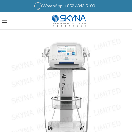
WhatsApp: +852 6343 5100