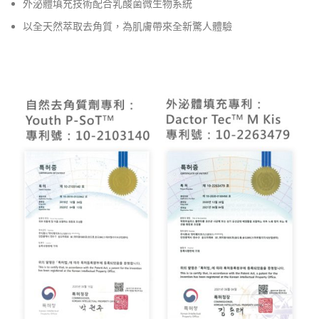
外泌體填充技術配合乳酸菌微生物系統
以全天然萃取去角質，為肌膚帶來全新驚人體驗