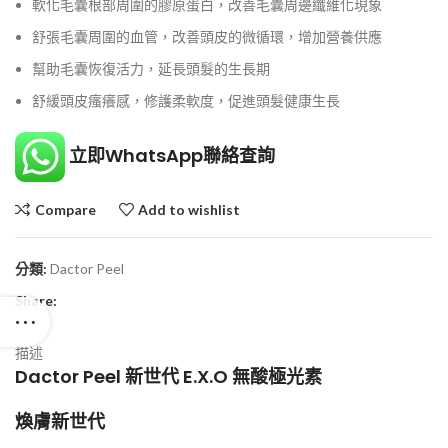
軟化毛囊根部周圍的膠原蛋白，改善毛囊周邊纖維化現象
舒張毛囊周圍的血管，改善頭皮的微循環，增加營養供應
幫助毛囊恢復活力，延長頭髮的生長期
舒緩頭皮瘙癢感，修護柔軟度，促進頭髮健康生長
立即WhatsApp聯絡查詢
Compare
Add to wishlist
分類:
Dactor Peel
Share:
描述
Dactor Peel 新世代 E.X.O 無酸極光素
煥膚新世代