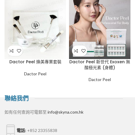
Dactor Peel 煥美專業套裝
Dactor Peel 新世代 Exoxen 無
酸極光素 (身體)
Dactor Peel
Dactor Peel
聯絡我們
如有任何查詢可電郵至
info@skyna.com.hk
電話:
+852 23355838