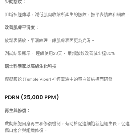
少動態紋：
阻斷神經傳導，減低肌肉收縮所產生的皺紋，撫平表情紋和細紋。
改善肌膚平滑度：
放鬆表情紋，平滑紋理，讓肌膚表面更為光滑。
測試結果顯示， 連續使用28天， 眼部皺紋改善減少達80%
瑞士科學家以高級生化科技
模擬腹蛇 (Temole Viper) 神經毒液中的蛋白質結構而研發
PDRN (25,000 PPM)
再生與修復：
啟動細胞自身再生和修復機制，有助於促進細胞新組織生長，促進
傷口癒合與組織修復。