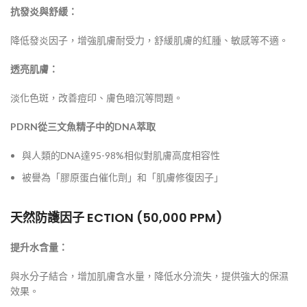
抗發炎與舒緩：
降低發炎因子，增強肌膚耐受力，舒緩肌膚的紅腫、敏感等不適。
透亮肌膚：
淡化色斑，改善痘印、膚色暗沉等問題。
PDRN從三文魚精子中的DNA萃取
與人類的DNA達95-98%相似對肌膚高度相容性
被譽為「膠原蛋白催化劑」和「肌膚修復因子」
天然防護因子 ECTION (50,000 PPM)
提升水含量：
與水分子結合，增加肌膚含水量，降低水分流失，提供強大的保濕
效果。