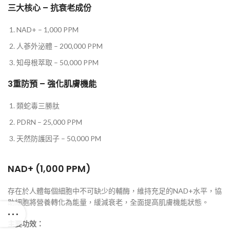
三大核心 – 抗衰老成份
NAD+ – 1,000 PPM
人蔘外泌體 – 200,000 PPM
知母根萃取 – 50,000 PPM
3重防預 – 強化肌膚機能
類蛇毒三勝肽
PDRN – 25,000 PPM
天然防護因子 – 50,000 PM
NAD+ (1,000 PPM)
存在於人體每個細胞中不可缺少的輔酶，維持充足的NAD+水平，協
助細胞將營養轉化為能量，緩減衰老，全面提高肌膚機能狀態。
主要功效：