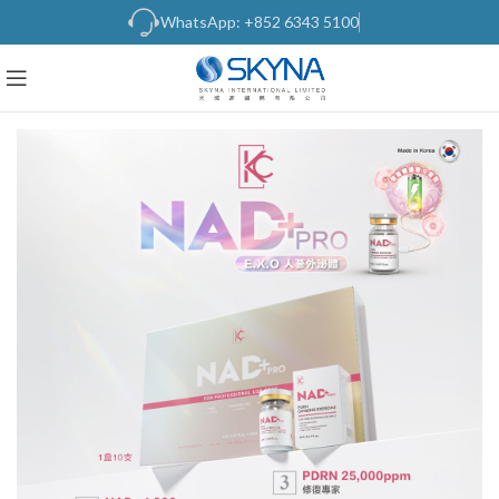
WhatsApp: +852 6343 5100