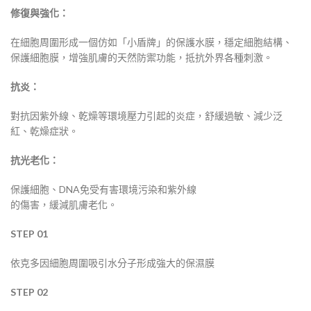
修復與強化：
在細胞周圍形成一個仿如「小盾牌」的保護水膜，穩定細胞結構、
保護細胞膜，增強肌膚的天然防禦功能，抵抗外界各種刺激。
抗炎：
對抗因紫外線、乾燥等環境壓力引起的炎症，舒緩過敏、減少泛
紅、乾燥症狀。
抗光老化：
保護細胞、DNA免受有害環境污染和紫外線
的傷害，緩減肌膚老化。
STEP 01
依克多因細胞周圍吸引水分子形成強大的保濕膜
STEP 02