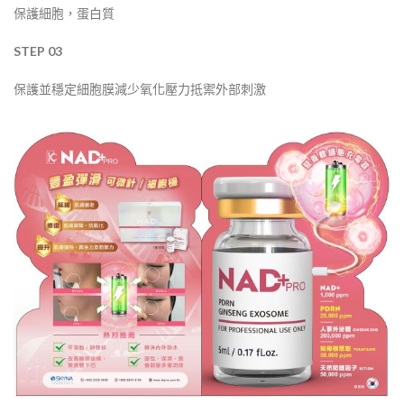
保護細胞，蛋白質
STEP 03
保護並穩定細胞膜減少氧化壓力抵禦外部刺激