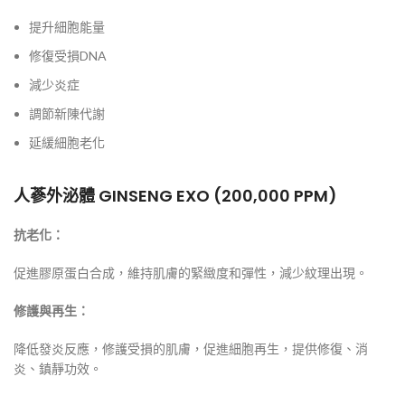
提升細胞能量
修復受損DNA
減少炎症
調節新陳代謝
延緩細胞老化
人蔘外泌體 GINSENG EXO (200,000 PPM)
抗老化：
促進膠原蛋白合成，維持肌膚的緊緻度和彈性，減少紋理出現。
修護與再生：
降低發炎反應，修護受損的肌膚，促進細胞再生，提供修復、消
炎、鎮靜功效。