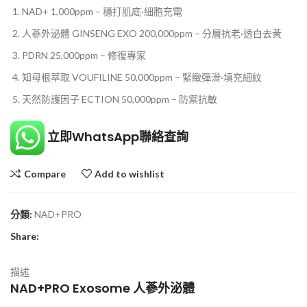
NAD+ 1,000ppm – 穩打肌底·細胞充電
人蔘外泌體 GINSENG EXO 200,000ppm – 分層抗老·透白去黃
PDRN 25,000ppm – 修復專家
知母根萃取 VOUFILINE 50,000ppm – 緊緻彈滑·填充細紋
天然防護因子 ECTION 50,000ppm – 防禦抗敏
立即WhatsApp聯絡查詢
Compare
Add to wishlist
分類:
NAD+PRO
Share:
描述
NAD+PRO Exosome 人蔘外泌體