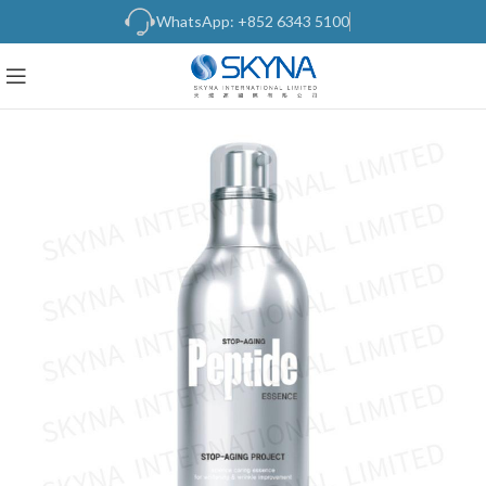
WhatsApp: +852 6343 5100