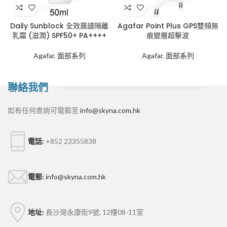
Daily Sunblock 全效廣譜隔離
Agafar Point Plus GPS雙頻無
乳霜 (滋潤) SPF50+ PA++++
痕變層超擊波
Agafar
,
面部系列
Agafar
,
面部系列
聯絡我們
如有任何查詢可電郵至
info@skyna.com.hk
電話:
+852 23355838
電郵:
info@skyna.com.hk
地址:
長沙灣永康街9號, 12樓08-11室