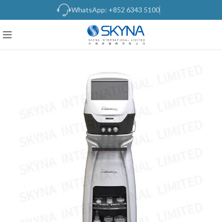
WhatsApp: +852 6343 5100