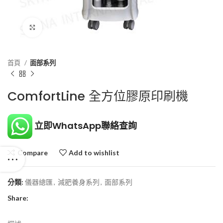
Click to enlarge
首頁
面部系列
ComfortLine 全方位膠原印刷機
立即WhatsApp聯絡查詢
Compare
Add to wishlist
分類:
儀器總匯
,
減肥養身系列
,
面部系列
Share: