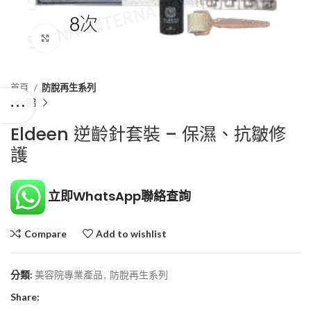
Click to enlarge
首頁
防脫再生系列
Eldeen 逆齡針套裝 – 保濕、抗皺修
護
立即WhatsApp聯絡查詢
Compare
Add to wishlist
分類:
美容院專業產品
,
防脫再生系列
Share: