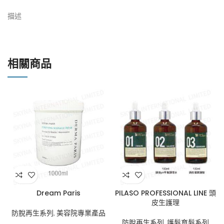
描述
相關商品
Dream Paris
PILASO PROFESSIONAL LINE 頭
皮生護理
防脫再生系列
,
美容院專業產品
防脫再生系列
,
護髮育髮系列