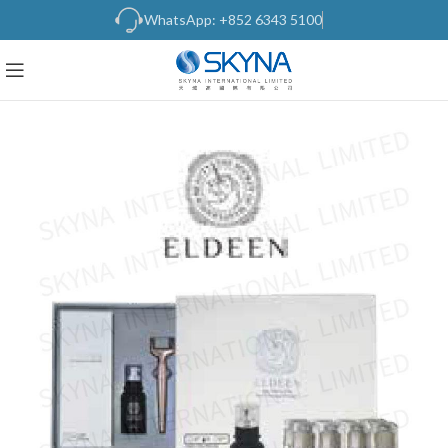
WhatsApp: +852 6343 5100